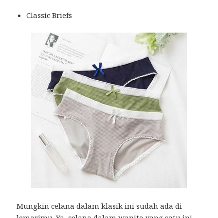
Classic Briefs
Mungkin celana dalam klasik ini sudah ada di
lemarimu. Ya,
celana dalam wanita
yang satu ini