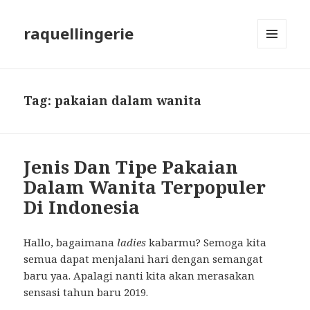
raquellingerie
MENU
AND
WIDGETS
Tag:
pakaian dalam wanita
Jenis Dan Tipe Pakaian
Dalam Wanita Terpopuler
Di Indonesia
Hallo, bagaimana
ladies
kabarmu? Semoga kita
semua dapat menjalani hari dengan semangat
baru yaa. Apalagi nanti kita akan merasakan
sensasi tahun baru 2019.