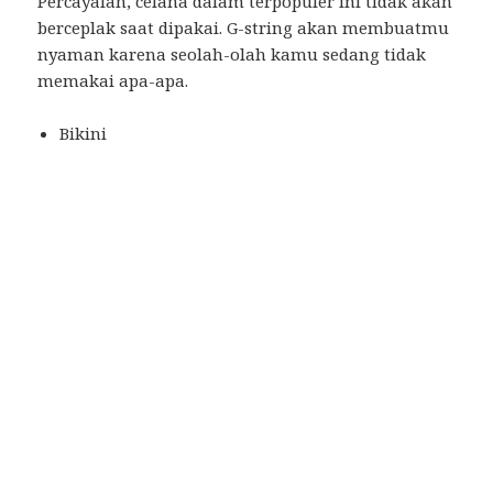
Percayalah, celana dalam terpopuler ini tidak akan
berceplak saat dipakai. G-string akan membuatmu
nyaman karena seolah-olah kamu sedang tidak
memakai apa-apa.
Bikini