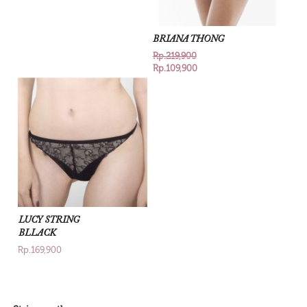
BRIANA THONG
Rp.219,900
Rp.109,900
LUCY STRING
BLLACK
Rp.169,900