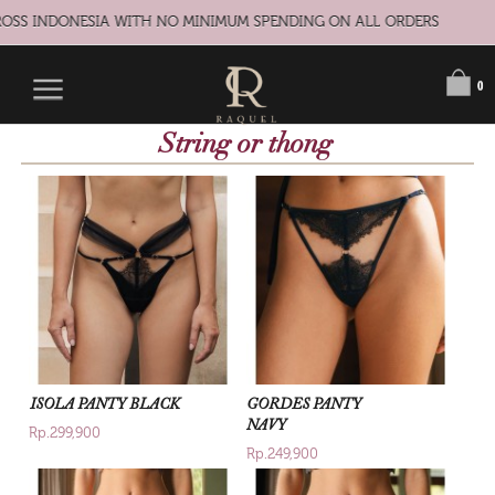
S INDONESIA WITH NO MINIMUM SPENDING ON ALL ORDERS
0
String or thong
ISOLA PANTY BLACK
GORDES PANTY
NAVY
Rp.299,900
Rp.249,900