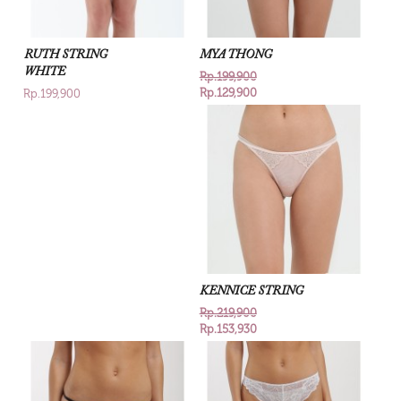
RUTH STRING
MYA THONG
WHITE
Rp.199,900
Rp.129,900
Rp.199,900
KENNICE STRING
Rp.219,900
Rp.153,930