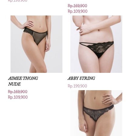
Rp.199,900
Rp.169,900
Rp.109,900
AIMEE THONG
ABBY STRING
NUDE
Rp.199,900
Rp.169,900
Rp.109,900