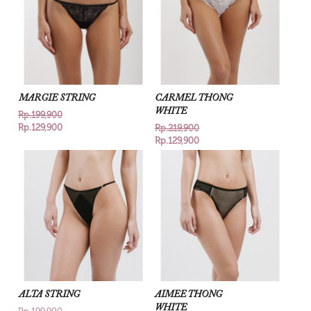
MARGIE STRING
CARMEL THONG
WHITE
Rp.199,900
Rp.129,900
Rp.219,900
Rp.129,900
ALTA STRING
AIMEE THONG
WHITE