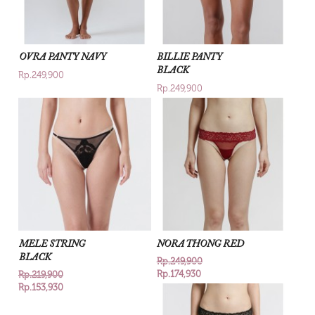
OVRA PANTY NAVY
BILLIE PANTY
BLACK
Rp.249,900
Rp.249,900
MELE STRING
NORA THONG RED
BLACK
Rp.249,900
Rp.174,930
Rp.219,900
Rp.153,930