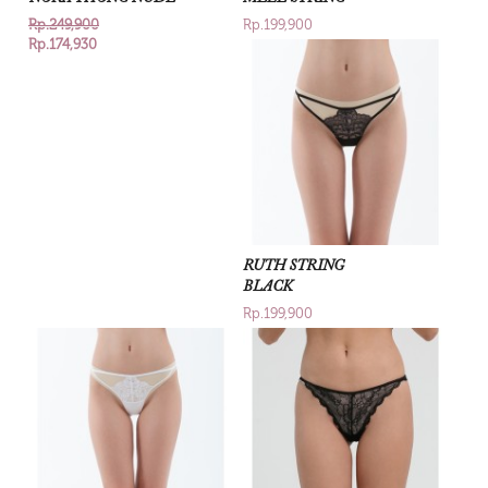
Rp.249,900
Rp.199,900
Rp.174,930
RUTH STRING
BLACK
Rp.199,900