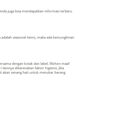
Anda juga bisa mendapatkan informasi terbaru
nya adalah seasonal items, maka ada kemungkinan
 bersama dengan kotak dan label. Mohon maaf
ainnya dikarenakan faktor higienis. Jika
ti akan senang hati untuk menukar barang