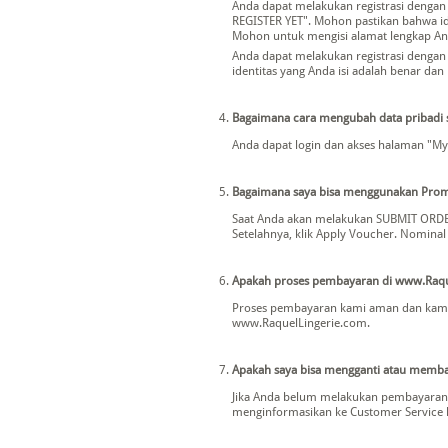
Anda dapat melakukan registrasi dengan 
REGISTER YET". Mohon pastikan bahwa id
Mohon untuk mengisi alamat lengkap And
Anda dapat melakukan registrasi dengan 
identitas yang Anda isi adalah benar d
Bagaimana cara mengubah data pribadi 
Anda dapat login dan akses halaman "My 
Bagaimana saya bisa menggunakan Prom
Saat Anda akan melakukan SUBMIT ORDER
Setelahnya, klik Apply Voucher. Nominal
Apakah proses pembayaran di www.Raqu
Proses pembayaran kami aman dan kami b
www.RaquelLingerie.com.
Apakah saya bisa mengganti atau memba
Jika Anda belum melakukan pembayaran k
menginformasikan ke Customer Service 