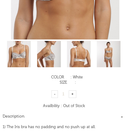
COLOR
:
White
SIZE
:
Availbility
:
Out of Stock
Description
1) The Iris bra has no padding and no push up at all.