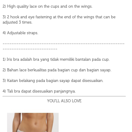
2) High quality lace on the cups and on the wings.
3) 2 hook and eye fastening at the end of the wings that can be
adjusted 3 times.
4) Adjustable straps.
---------------------------------------------------------------------
-------------------------------
1) Iris bra adalah bra yang tidak memiliki bantalan pada cup.
2) Bahan lace berkualitas pada bagian cup dan bagian sayap.
3) Kaitan belakang pada bagian sayap dapat disesuaikan.
4) Tali bra dapat disesuaikan panjangnya.
YOU'LL ALSO LOVE