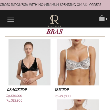
CROSS INDONESIA WITH NO MINIMUM SPENDING ON ALL ORDERS
0
BRAS
GRACIE TOP
IRIS TOP
Rp.519,900
Rp.499,900
Rp.329,900