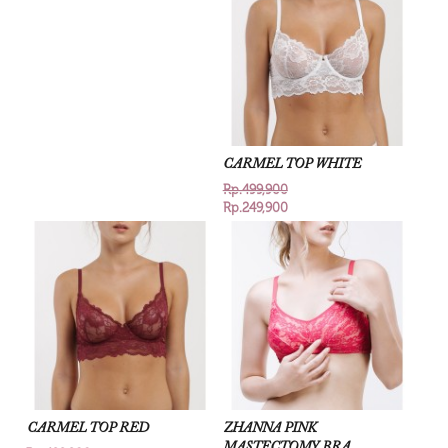
CARMEL TOP WHITE
Rp.499,900
Rp.249,900
CARMEL TOP RED
ZHANNA PINK