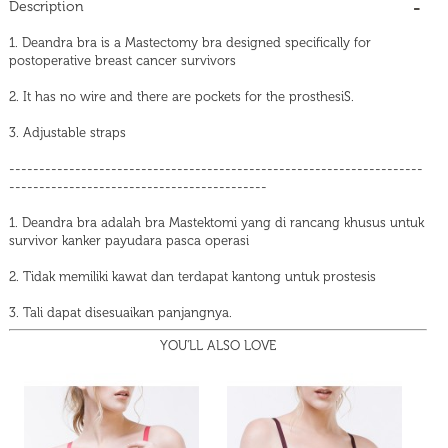
Description
1. Deandra bra is a Mastectomy bra designed specifically for
postoperative breast cancer survivors
2. It has no wire and there are pockets for the prosthesiS.
3. Adjustable straps
---------------------------------------------------------------------
-------------------------------------------
1. Deandra bra adalah bra Mastektomi yang di rancang khusus untuk
survivor kanker payudara pasca operasi
2. Tidak memiliki kawat dan terdapat kantong untuk prostesis
3. Tali dapat disesuaikan panjangnya.
YOU'LL ALSO LOVE