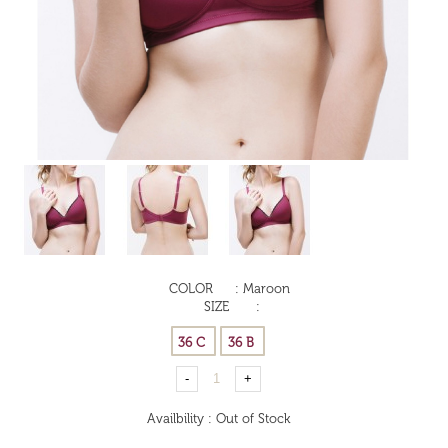
COLOR
:
Maroon
SIZE
:
Availbility
:
Out of Stock