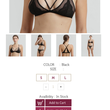
COLOR
:
Black
SIZE
:
Availbility
:
In Stock