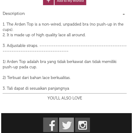
Description
1. The Arden Top is a non-wired, unpadded bra (no push-up in the
cups).
2. It is made up of high quality lace all around.
3. Adjustable straps. -------------------------------------------------
-------------------------------------
1) Arden Top adalah bra yang tidak berkawat dan tidak memiliki
push-up pada cup.
2) Terbuat dari bahan lace berkualitas.
3. Tali dapat di sesuaikan panjangnya
YOU'LL ALSO LOVE