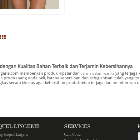
 dengan Kualitas Bahan Terbaik dan Terjamin Kebersihannya
ngerie.com memberikan produk Hipster dan
yang terjaga 
celana dalam wanita
n produk yang Anda beli, karena kebersihan dan kehigienisan itulah yang te
kus secara khusus agar kebersihan produk tetap terjaga dan memberikan ras
QUEL LINGERIE
SERVICES
ng Raquel Lingerie
Cara Order