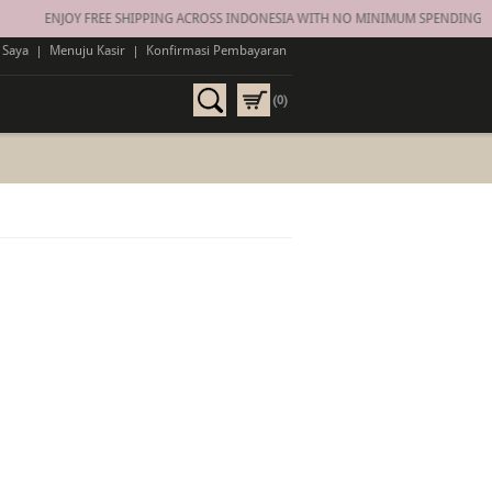
ENJOY FREE SHIPPING ACROSS INDONESIA WITH NO MINIMUM SPENDING ON
 Saya
|
Menuju Kasir
|
Konfirmasi Pembayaran
(0)