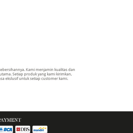
kebersihannya. Kami menjamin kualitas dan
rutama. Setiap produk yang kami kirimkan,
a ekslusif untuk setiap customer kami.
PAYMENT