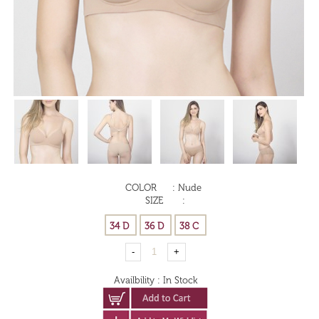
COLOR
:
Nude
SIZE
:
Availbility
:
In Stock