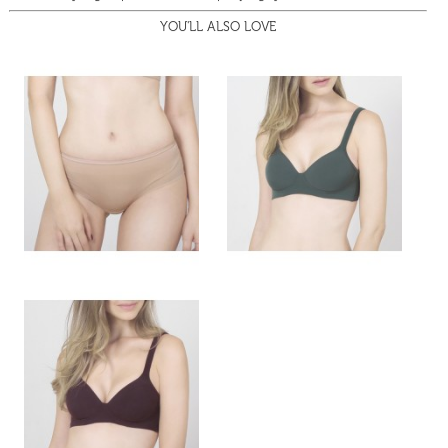
YOU'LL ALSO LOVE