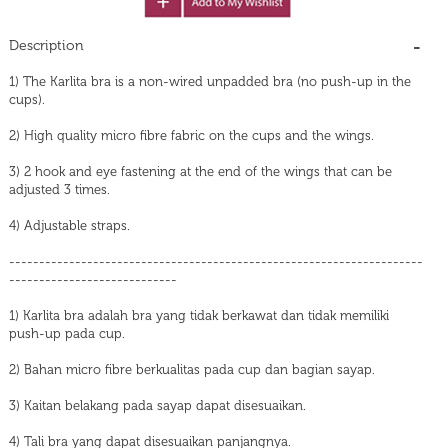
Description
1) The Karlita bra is a non-wired unpadded bra (no push-up in the
cups).
2) High quality micro fibre fabric on the cups and the wings.
3) 2 hook and eye fastening at the end of the wings that can be
adjusted 3 times.
4) Adjustable straps.
---------------------------------------------------------------------
----------------------------
1) Karlita bra adalah bra yang tidak berkawat dan tidak memiliki
push-up pada cup.
2) Bahan micro fibre berkualitas pada cup dan bagian sayap.
3) Kaitan belakang pada sayap dapat disesuaikan.
4) Tali bra yang dapat disesuaikan panjangnya.