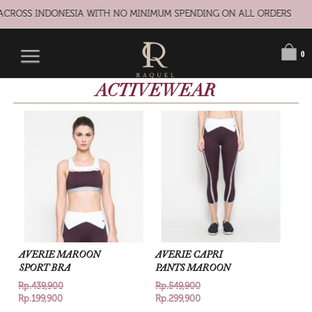
 ACROSS INDONESIA WITH NO MINIMUM SPENDING ON ALL ORDERS
0
ACTIVEWEAR
AVERIE MAROON
AVERIE CAPRI
SPORT BRA
PANTS MAROON
Rp.439,900
Rp.549,900
Rp.199,900
Rp.299,900