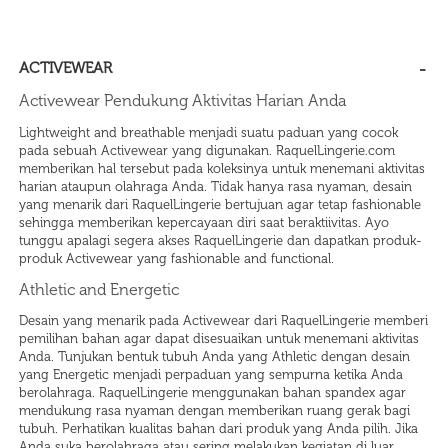
ACTIVEWEAR
Activewear Pendukung Aktivitas Harian Anda
Lightweight and breathable menjadi suatu paduan yang cocok
pada sebuah Activewear yang digunakan. RaquelLingerie.com
memberikan hal tersebut pada koleksinya untuk menemani aktivitas
harian ataupun olahraga Anda. Tidak hanya rasa nyaman, desain
yang menarik dari RaquelLingerie bertujuan agar tetap fashionable
sehingga memberikan kepercayaan diri saat beraktiivitas. Ayo
tunggu apalagi segera akses RaquelLingerie dan dapatkan produk-
produk Activewear yang fashionable and functional.
Athletic and Energetic
Desain yang menarik pada Activewear dari RaquelLingerie memberi
pemilihan bahan agar dapat disesuaikan untuk menemani aktivitas
Anda. Tunjukan bentuk tubuh Anda yang Athletic dengan desain
yang Energetic menjadi perpaduan yang sempurna ketika Anda
berolahraga. RaquelLingerie menggunakan bahan spandex agar
mendukung rasa nyaman dengan memberikan ruang gerak bagi
tubuh. Perhatikan kualitas bahan dari produk yang Anda pilih. Jika
Anda suka berolahraga atau sering melakukan kegiatan di luar